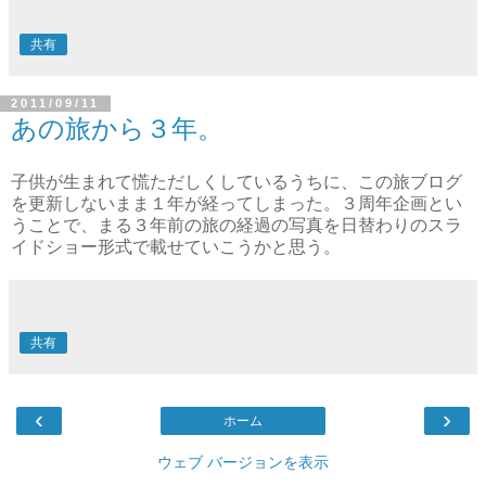
共有
2011/09/11
あの旅から３年。
子供が生まれて慌ただしくしているうちに、この旅ブログ
を更新しないまま１年が経ってしまった。３周年企画とい
うことで、まる３年前の旅の経過の写真を日替わりのスラ
イドショー形式で載せていこうかと思う。
共有
‹
›
ホーム
ウェブ バージョンを表示