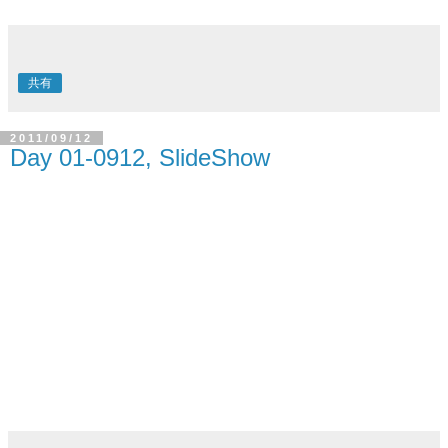
共有
2011/09/12
Day 01-0912, SlideShow