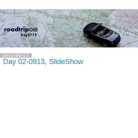
2011/09/13
Day 02-0913, SlideShow