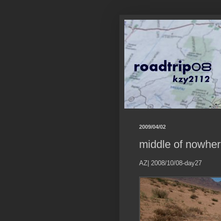
2009/04/02
middle of nowhe
AZ| 2008/10/08-day27