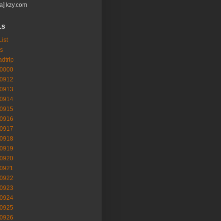
a] kzy.com
LS
List
s
adtrip
-0000
-0912
-0913
-0914
-0915
-0916
-0917
-0918
-0919
-0920
-0921
-0922
-0923
-0924
-0925
-0926