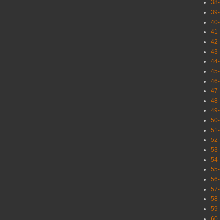
38
39
40
41
42
43
44
45
46
47
48
49
50
51
52
53
54
55
56
57
58
59
60