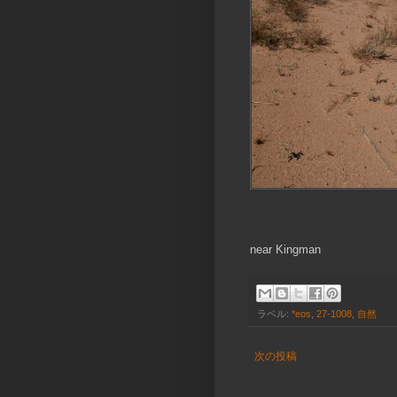
near Kingman
ラベル:
*eos
,
27-1008
,
自然
次の投稿