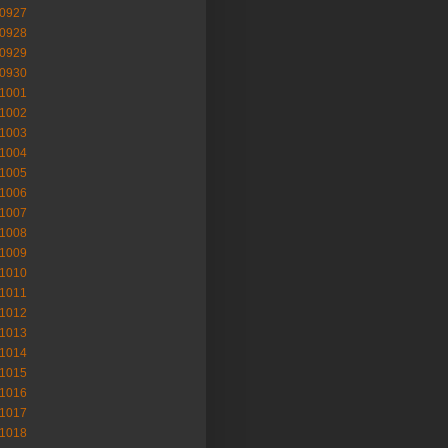
-0927
-0928
-0929
-0930
-1001
-1002
-1003
-1004
-1005
-1006
-1007
-1008
-1009
-1010
-1011
-1012
-1013
-1014
-1015
-1016
-1017
-1018