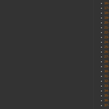
16
17
18
19
20
21
22
23
24
25
26
27
28
29
30
31
32
33
34
35
36
37