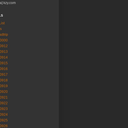
a] kzy.com
LS
List
s
adtrip
-0000
-0912
-0913
-0914
-0915
-0916
-0917
-0918
-0919
-0920
-0921
-0922
-0923
-0924
-0925
-0926