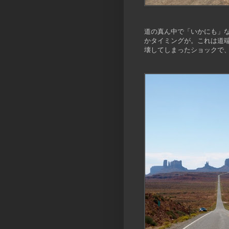
道の真ん中で「いかにも」
かタイミングが。これは道
壊してしまったショックで