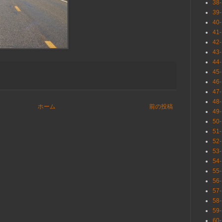
38
39
40
41
42
43
44
45
46
47
48
ホーム
前の投稿
49
50
51
52
53
54
55
56
57
58
59
60