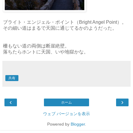
ブライト・エンジェル・ポイント（Bright Angel Point）。
その細い道はまるで天国に通じてるかのようだった。
柵もない道の両側は断崖絶壁。
落ちたらホントに天国、いや地獄かな。
共有
‹
›
ホーム
ウェブ バージョンを表示
Powered by
Blogger
.