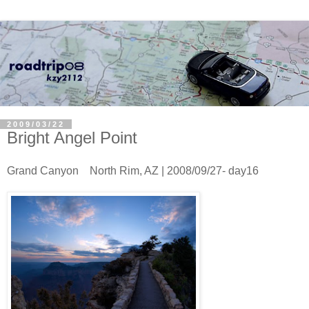
2009/03/22
Bright Angel Point
Grand Canyon North Rim, AZ | 2008/09/27- day16