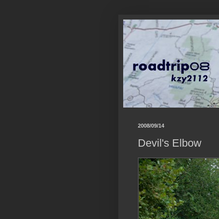
2008/09/14
Devil's Elbow