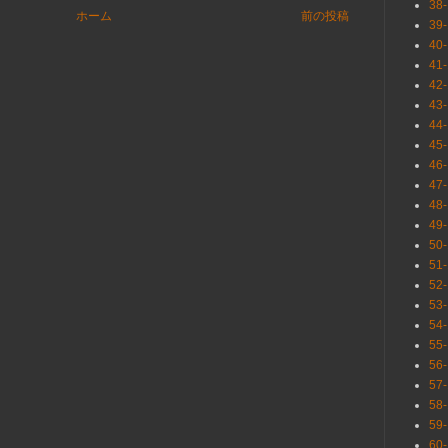
38
ホーム
前の投稿
39
40
41
42
43
44
45
46
47
48
49
50
51
52
53
54
55
56
57
58
59
60