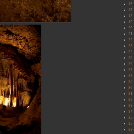
16
17
18
19
20
21
22
23
24
25
26
27
28
29
30
31
32
33
34
35
36
37