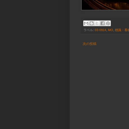
ラベル:
03-0914
,
MO
,
標識・看
次の投稿