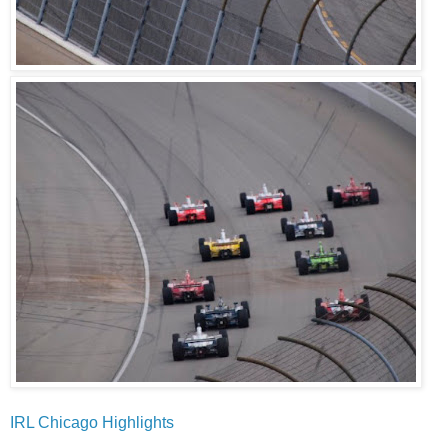
IRL Chicago Highlights