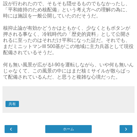
設が行われたので、そもそも隠せるものでもなかったし、
「平和維持のため核配備」という考え方への理解の為に、
時には施設を一般公開していたのだそうだ。
核抑止論が有効かどうかはともかく、少なくともボタンが
押される事なく、冷戦時代の「歴史的資料」として公開さ
れるに至ったのはそれだけ平和になった証だ。それでも、
まだミニットマンIII 500基がこの地域に主力兵器として現役
配備されているそうだ。
何も無い風景が広がるI-90を運転しながら、いや何も無いん
じゃなくて、この風景の中にはまだ核ミサイルが散らばっ
て配備されているんだ、と思うと複雑な心境だった。
共有
‹
›
ホーム