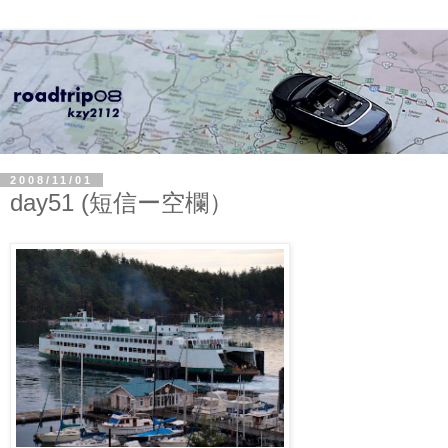
2008/11/01
day51 (短信ー空欄）