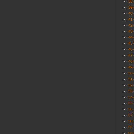
38
39
40
41
42
43
44
45
46
47
48
49
50
51
52
53
54
55
56
57
58
59
60