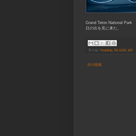
Grand Teton National Park
日の出を見に来た。
ラベル:
*roadtrip
,
56-1106
,
WY
次の投稿