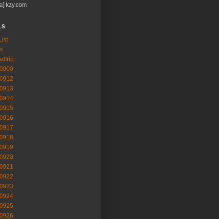
a] kzy.com
LS
List
s
adtrip
-0000
-0912
-0913
-0914
-0915
-0916
-0917
-0918
-0919
-0920
-0921
-0922
-0923
-0924
-0925
-0926