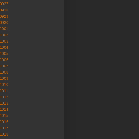
-0927
-0928
-0929
-0930
-1001
-1002
-1003
-1004
-1005
-1006
-1007
-1008
-1009
-1010
-1011
-1012
-1013
-1014
-1015
-1016
-1017
-1018